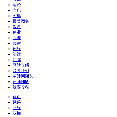
理论
文化
图集
最美图集
教育
创业
心理
共建
热线
法律
矩阵
网站介绍
联系我们
军嫂网团队
律师团队
我要投稿
首页
风采
防线
双拥