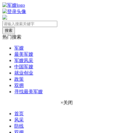
搜索
热门搜索
军嫂
最美军嫂
军嫂风采
中国军嫂
就业创业
政策
双拥
寻找最美军嫂
×关闭
首页
风采
防线
双拥