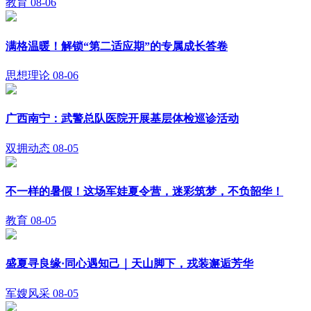
教育
08-06
满格温暖！解锁“第二适应期”的专属成长答卷
思想理论
08-06
广西南宁：武警总队医院开展基层体检巡诊活动
双拥动态
08-05
不一样的暑假！这场军娃夏令营，迷彩筑梦，不负韶华！
教育
08-05
盛夏寻良缘·同心遇知己｜天山脚下，戎装邂逅芳华
军嫂风采
08-05