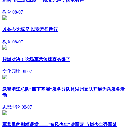
新兵“第二适应期”丨蜕变无声，落笔有声
教育
08-07
以条令为标尺 以竞赛促践行
教育
08-07
超燃对决！这场军营篮球赛夯爆了
文化园地
08-07
武警浙江总队“四下基层”服务分队赴湖州支队开展为兵服务活
动
思想理论
08-07
军营里的别样课堂——“东风少年”进军营 点燃少年强军梦