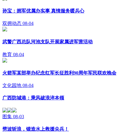
孙宝：拥军优属办实事 真情服务暖兵心
双拥动态
08-04
武警广西总队河池支队开展家属进军营活动
教育
08-04
火箭军某部举办纪念红军长征胜利90周年军民联欢晚会
文化园地
08-04
广西防城港：乘风破浪淬本领
图集
08-03
劈波斩浪，锻造水上救援尖兵！