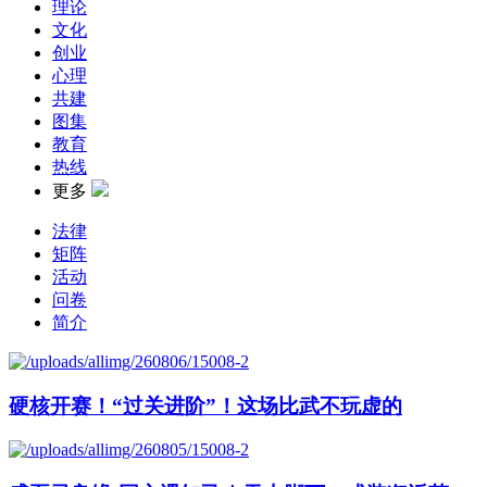
理论
文化
创业
心理
共建
图集
教育
热线
更多
法律
矩阵
活动
问卷
简介
硬核开赛！“过关进阶”！这场比武不玩虚的